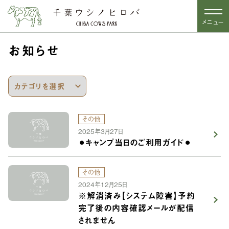
メニュー
お知らせ
その他
2025年3月27日
⚫︎キャンプ当日のご利用ガイド⚫︎
その他
2024年12月25日
※解消済み【システム障害】予約
完了後の内容確認メールが配信
されません