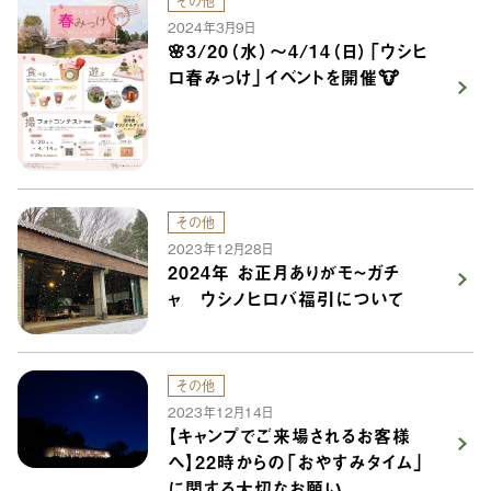
その他
2024年3月9日
🌸3/20（水）〜4/14（日）「ウシヒ
ロ春みっけ」イベントを開催🐮
その他
2023年12月28日
2024年 お正月ありがモ~ガチ
ャ ウシノヒロバ福引について
その他
2023年12月14日
【キャンプでご来場されるお客様
へ】22時からの「おやすみタイム」
に関する大切なお願い