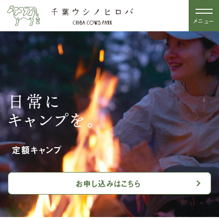
メニュー
日常に
キャンプを。
定額キャンプ
お申し込みはこちら