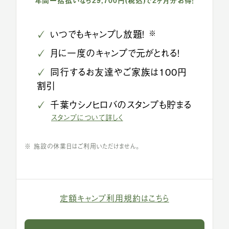
年間一括払いなら29,700円(税込)で2ヶ月分お得！
✓
いつでもキャンプし放題！
※
✓
月に一度のキャンプで元がとれる！
✓
同行するお友達やご家族は100円
割引
✓
千葉ウシノヒロバのスタンプも貯まる
スタンプについて詳しく
※ 施設の休業日はご利用いただけません。
定額キャンプ利用規約はこちら