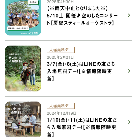
2025年4月30日
【※雨天中止となりました※】
5/10土 開催🎵空のしたコンサー
ト【房総スティールオーケストラ】
入場無料デー
2025年2月21日
3/7(金)・8(土)はLINEの友だち
入場無料デー！【※情報随時更
新】
入場無料デー
2024年12月19日
1/10(金)・11(土)はLINEの友だ
ち入場無料デー！【※情報随時更
新】