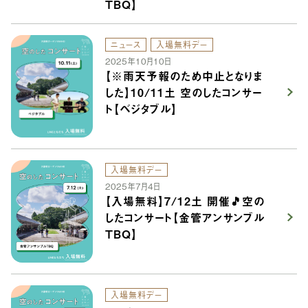
TBQ】
ニュース
入場無料デー
2025年10月10日
【※雨天予報のため中止となりま
した】10/11土 空のしたコンサー
ト【ベジタブル】
入場無料デー
2025年7月4日
【入場無料】7/12土 開催🎵空の
したコンサート【金管アンサンブル
TBQ】
入場無料デー