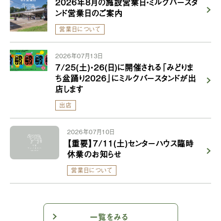
2026年8月の施設営業日・ミルクバースタ
ンド営業日のご案内
営業日について
2026年07月13日
7/25(土)・26(日)に開催される「みどりま
ち盆踊り2026」にミルクバースタンドが出
店します
出店
2026年07月10日
【重要】7/11(土)センターハウス臨時
休業のお知らせ
営業日について
一覧をみる