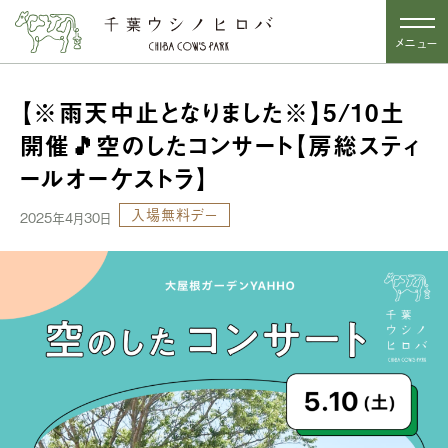
メニュー
【※雨天中止となりました※】5/10土
開催🎵空のしたコンサート【房総スティ
ールオーケストラ】
入場無料デー
2025年4月30日