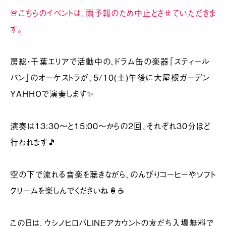
🚨こちらのイベントは、雨予報のため中止とさせていただきま
す。
房総・千葉エリアで活動中の、ドラム缶の楽器「スティール
パン」のオーケストラが、5/10(土)午後に大屋根ガーデン
YAHHOで演奏します✨
演奏は13:30〜と15:00〜からの2回、それぞれ30分ほど
行われます🎵
空の下で流れる音楽を聴きながら、のんびりコーヒーやソフト
クリームを楽しんでくださいね🍦☕️
この日は、ウシノヒロバLINEアカウントの友だち入場無料で