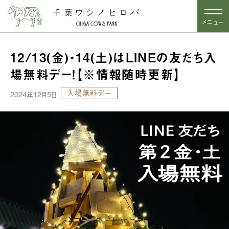
メニュー
12/13(金)・14(土)はLINEの友だち入
場無料デー！【※情報随時更新】
入場無料デー
2024年12月5日