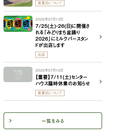
営業日について
2026年07月13日
7/25(土)・26(日)に開催さ
れる「みどりまち盆踊り
2026」にミルクバースタン
ドが出店します
出店
2026年07月10日
【重要】7/11(土)センター
ハウス臨時休業のお知らせ
営業日について
一覧をみる