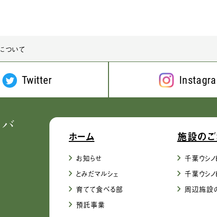
について
Twitter
Instagr
ホーム
施設のご
お知らせ
千葉ウシノ
とみだマルシェ
千葉ウシノ
育てて食べる部
周辺施設
預託事業