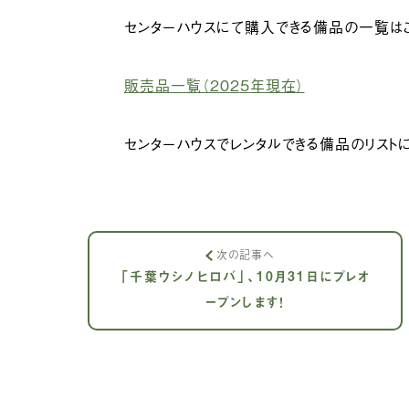
センターハウスにて購入できる備品の一覧はこ
販売品一覧（202
5
年現在）
センターハウスでレンタルできる備品のリスト
次の記事へ
「千葉ウシノヒロバ」、10月31日にプレオ
ープンします！