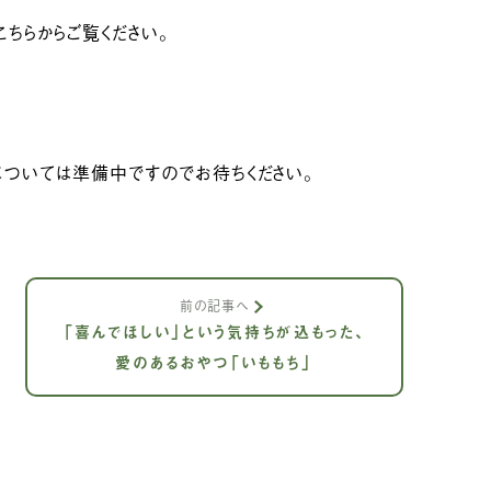
ちらからご覧ください。
については準備中ですのでお待ちください。
前の記事へ
「喜んでほしい」という気持ちが込もった、
愛のあるおやつ「いももち」