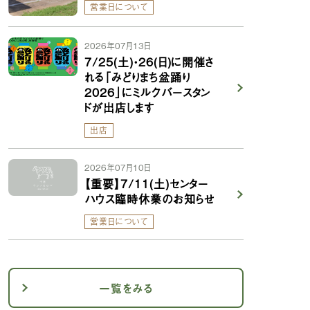
営業日について
2026年07月13日
7/25(土)・26(日)に開催さ
れる「みどりまち盆踊り
2026」にミルクバースタン
ドが出店します
出店
2026年07月10日
【重要】7/11(土)センター
ハウス臨時休業のお知らせ
営業日について
一覧をみる