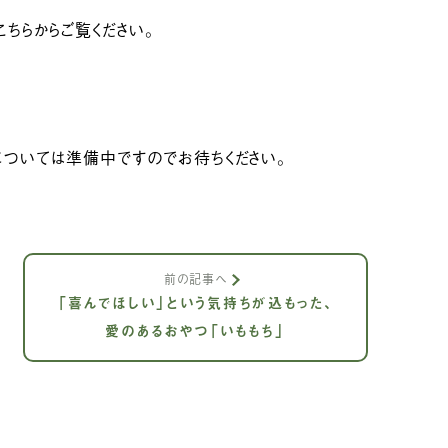
ちらからご覧ください。
については準備中ですのでお待ちください。
前の記事へ
「喜んでほしい」という気持ちが込もった、
愛のあるおやつ「いももち」