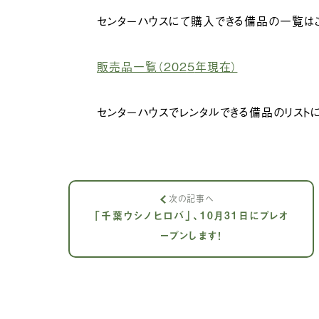
センターハウスにて購入できる備品の一覧はこ
販売品一覧（202
5
年現在）
センターハウスでレンタルできる備品のリスト
次の記事へ
「千葉ウシノヒロバ」、10月31日にプレオ
ープンします！