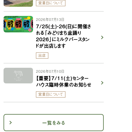
営業日について
2026年07月13日
7/25(土)・26(日)に開催さ
れる「みどりまち盆踊り
2026」にミルクバースタン
ドが出店します
出店
2026年07月10日
【重要】7/11(土)センター
ハウス臨時休業のお知らせ
営業日について
一覧をみる