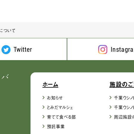
について
Twitter
Instagr
ホーム
施設のご
お知らせ
千葉ウシノ
とみだマルシェ
千葉ウシノ
育てて食べる部
周辺施設
預託事業