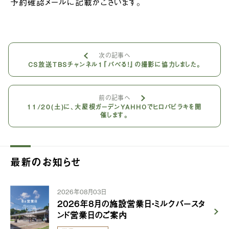
予約確認メールに記載がございます。
次の記事へ
CS放送TBSチャンネル１『バベる！』の撮影に協力しました。
前の記事へ
11/20(土)に、大屋根ガーデンYAHHOでヒロバビラキを開
催します。
最新のお知らせ
2026年08月03日
2026年8月の施設営業日・ミルクバースタ
ンド営業日のご案内