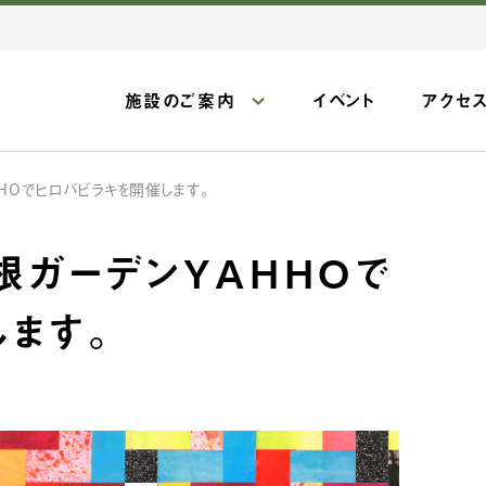
施設のご案内
イベント
アクセ
HHOでヒロバビラキを開催します。
屋根ガーデンYAHHOで
します。