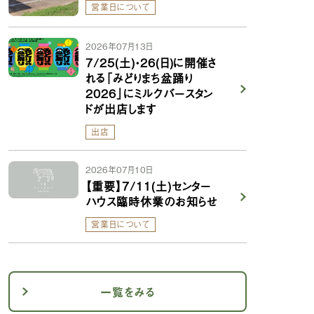
営業日について
2026年07月13日
7/25(土)・26(日)に開催さ
れる「みどりまち盆踊り
2026」にミルクバースタン
ドが出店します
出店
2026年07月10日
【重要】7/11(土)センター
ハウス臨時休業のお知らせ
営業日について
一覧をみる