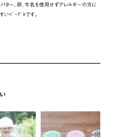
てはバター、卵、牛乳を使用せずアレルギーの方に
いﾍﾞｰｸﾞﾙです。
にぃ