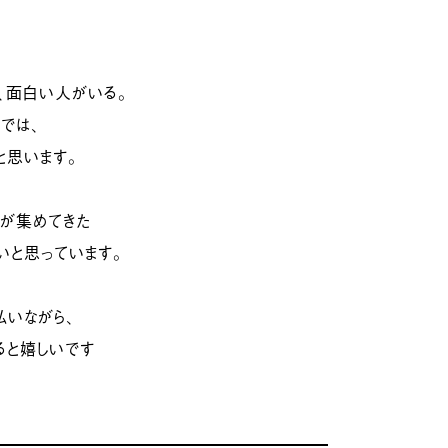
、面白い人がいる。
では、
と思います。
フが集めてきた
いと思っています。
払いながら、
ると嬉しいです