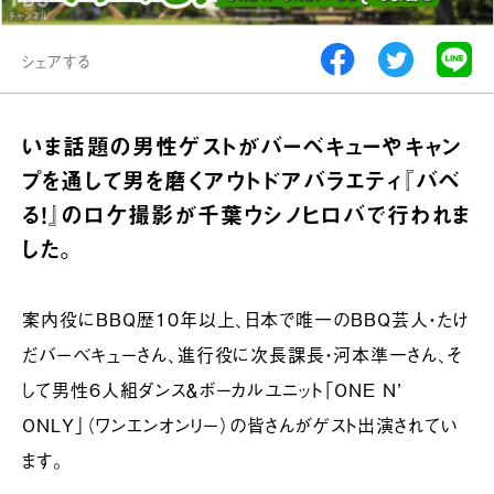
シェアする
いま話題の男性ゲストがバーベキューやキャン
プを通して男を磨くアウトドアバラエティ『バベ
る！』のロケ撮影が千葉ウシノヒロバで行われま
した。
案内役にBBQ歴10年以上、日本で唯一のBBQ芸人・たけ
だバーベキューさん、進行役に次長課長・河本準一さん、そ
して男性6人組ダンス＆ボーカルユニット「ONE N’
ONLY」（ワンエンオンリー）の皆さんがゲスト出演されてい
ます。