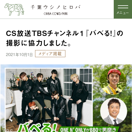
メニュー
CS放送TBSチャンネル１『バベる！』の
撮影に協力しました。
メディア掲載
2021年10月1日