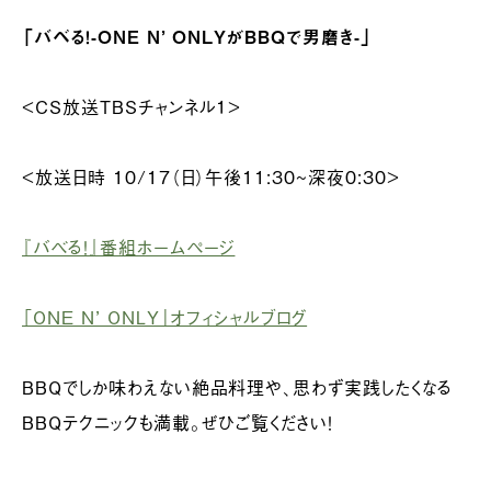
「バベる！-ONE N’ ONLYがBBQで男磨き-」
<CS放送TBSチャンネル１>
<放送日時 10/17（日）午後11:30~深夜0:30>
『バベる！』番組ホームページ
「ONE N’ ONLY」オフィシャルブログ
BBQでしか味わえない絶品料理や、思わず実践したくなる
BBQテクニックも満載。ぜひご覧ください！