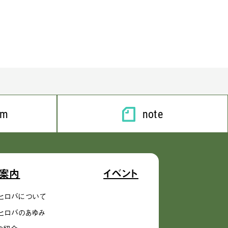
am
note
案内
イベント
ヒロバについて
ヒロバのあゆみ