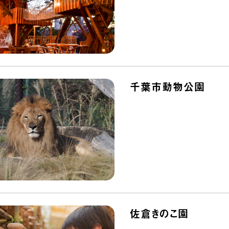
千葉市動物公園
佐倉きのこ園