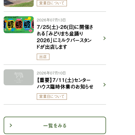
営業日について
2026年07月13日
7/25(土)・26(日)に開催さ
れる「みどりまち盆踊り
2026」にミルクバースタン
ドが出店します
出店
2026年07月10日
【重要】7/11(土)センター
ハウス臨時休業のお知らせ
営業日について
一覧をみる