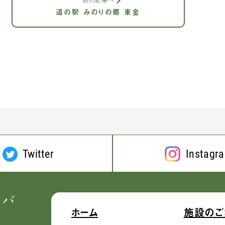
前の記事へ
道の駅 みのりの郷 東金
Twitter
Instagr
ホーム
施設のご