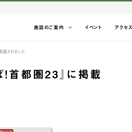
施設のご案内
イベント
アクセ
に掲載されました
ぼ！首都圏23』に掲載