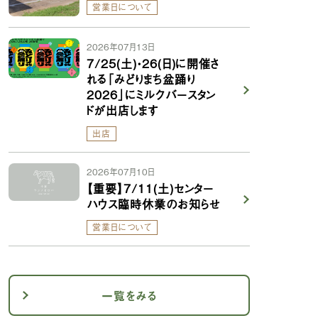
営業日について
2026年07月13日
7/25(土)・26(日)に開催さ
れる「みどりまち盆踊り
2026」にミルクバースタン
ドが出店します
出店
2026年07月10日
【重要】7/11(土)センター
ハウス臨時休業のお知らせ
営業日について
一覧をみる