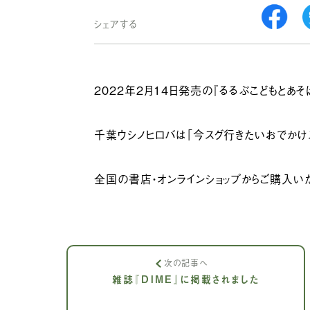
シェアする
2022年2月14日発売の『るるぶこどもとあそ
千葉ウシノヒロバは「今スグ行きたいおでかけ
全国の書店・オンラインショップからご購入い
次の記事へ
雑誌『DIME』に掲載されました