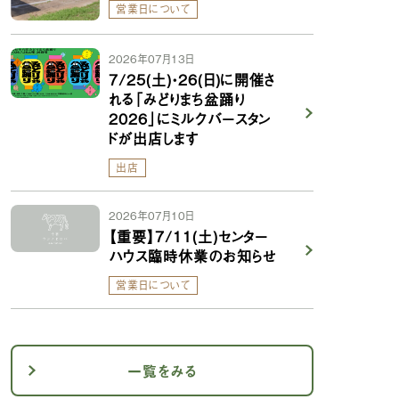
営業日について
2026年07月13日
7/25(土)・26(日)に開催さ
れる「みどりまち盆踊り
2026」にミルクバースタン
ドが出店します
出店
2026年07月10日
【重要】7/11(土)センター
ハウス臨時休業のお知らせ
営業日について
一覧をみる