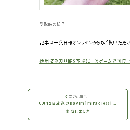
受取時の様子
記事は千葉日報オンラインからもご覧いただけ
使用済み割り箸を花炭に Ｘゲームで回収、キ
次の記事へ
6月12日放送のbayfm『miracle!!』に
出演しました