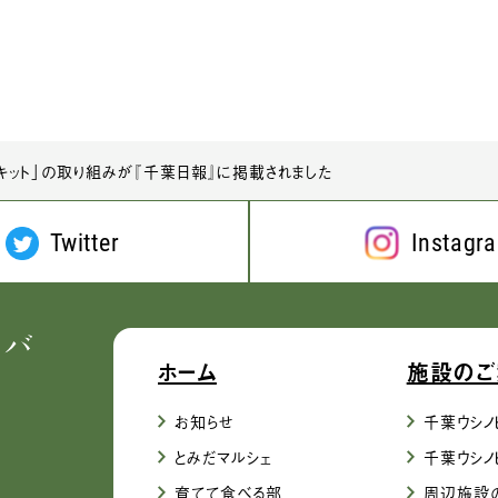
ット」の取り組みが『千葉日報』に掲載されました
Twitter
Instagr
ホーム
施設のご
お知らせ
千葉ウシノ
とみだマルシェ
千葉ウシノ
育てて食べる部
周辺施設