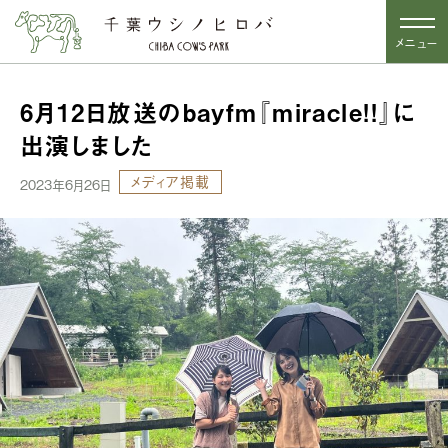
メニュー
6月12日放送のbayfm『miracle!!』に
出演しました
メディア掲載
2023年6月26日