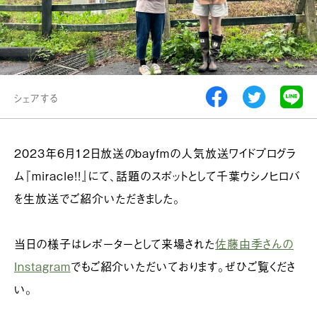
シェアする
2023年6月12日放送のbayfmの人気放送ワイドプログラ
ム『miracle!!』にて、話題のスポットとして千葉ウシノヒロバ
を生放送でご紹介いただきました。
当日の様子はレポーターとして来場された
佐藤由季さんの
Instagram
でもご紹介いただいております。ぜひご覧くださ
い。