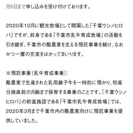
月5日まで
申し込みを受け付けております。
2020年10月に観光牧場として開園した「千葉ウシノヒロ
バ」ですが、前身である「千葉市乳牛育成牧場」の活動を
引き継ぎ、千葉市の酪農家を支える預託事業を続け、なお
かつ一層の充実をはかってまいります。
※預託事業（乳牛育成事業）：
酪農家で生産された乳用雌子牛を一時的に預かり、初産
分娩直前の月齢まで保育する事業のことです。「千葉ウシノ
ヒロバ」の前進施設である「千葉市乳牛育成牧場」では、
2020年3月まで千葉市内の酪農家向けに預託事業を提
供していました。