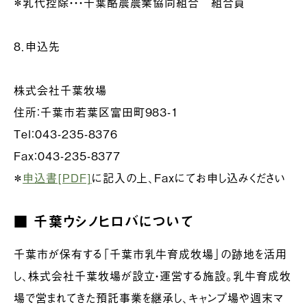
＊乳代控除・・・千葉酪農農業協同組合 組合員
８．申込先
株式会社千葉牧場
住所：千葉市若葉区富田町983-1
Tel：043-235-8376
Fax：043-235-8377
＊
申込書[PDF]
に記入の上、Faxにてお申し込みください
■ 千葉ウシノヒロバについて
千葉市が保有する「千葉市乳牛育成牧場」の跡地を活用
し、株式会社千葉牧場が設立・運営する施設。乳牛育成牧
場で営まれてきた預託事業を継承し、キャンプ場や週末マ