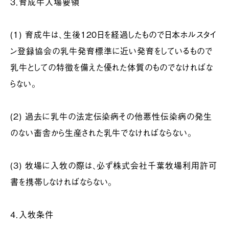
３．育成牛入場要領
(1) 育成牛は、生後120日を経過したもので日本ホルスタイ
ン登録協会の乳牛発育標準に近い発育をしているもので
乳牛としての特徴を備えた優れた体質のものでなければな
らない。
(2) 過去に乳牛の法定伝染病その他悪性伝染病の発生
のない畜舎から生産された乳牛でなければならない。
(3) 牧場に入牧の際は、必ず株式会社千葉牧場利用許可
書を携帯しなければならない。
４．入牧条件