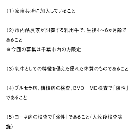
（１）家畜共済に加入していること
（２）市内酪農家が飼養する乳用牛で、生後4～6か月齢で
あること
※今回の募集は千葉市内の方限定
（３）乳牛としての特徴を備えた優れた体質のものであること
（４）ブルセラ病、結核病の検査、BVD―MD検査で「陰性」
であること
（５）ヨーネ病の検査で「陰性」であること（入牧後検査実
施）