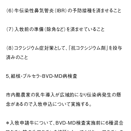
（６）牛伝染性鼻気管炎（IBR）の予防接種を済ませること
（７）入牧前の準備（除角など）を済ませていること
（８）コクシジウム症対策として、「抗コクシジウム剤」を投与
済みのこと
５，結核・ブルセラ・BVD-MD病検査
市内酪農家の乳牛導入が広域的になり伝染病発生の懸
念があるので入牧申込について実施する。
＊入牧申請牛について、BVD-MD検査実施前に６種混合