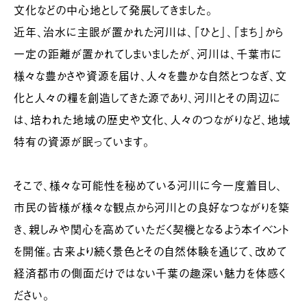
文化などの中心地として発展してきました。
近年、治水に主眼が置かれた河川は、「ひと」、「まち」から
一定の距離が置かれてしまいましたが、河川は、千葉市に
様々な豊かさや資源を届け、人々を豊かな自然とつなぎ、文
化と人々の糧を創造してきた源であり、河川とその周辺に
は、培われた地域の歴史や文化、人々のつながりなど、地域
特有の資源が眠っています。
そこで、様々な可能性を秘めている河川に今一度着目し、
市民の皆様が様々な観点から河川との良好なつながりを築
き、親しみや関心を高めていただく契機となるよう本イベント
を開催。古来より続く景色とその自然体験を通じて、改めて
経済都市の側面だけではない千葉の趣深い魅力を体感く
ださい。