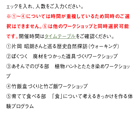
ェックを入れ、人数をご入力ください。
※①~④については時間が重複しているため同時のご選
択はできません。⑤は他のワークショップと同時選択可能
です。
開催時間は
タイムテーブル
をご確認ください。
①片岡 昭朗さんと巡る歴史自然探訪（ウォーキング）
②ぼくつく 廃材をつかった道具づくりワークショップ
③あそんでのびる部 植物ハントとたたき染めワークショッ
プ
④竹飯盒づくりと竹ご飯ワークショップ
⑤育てて食べる部 「食」について考えるきっかけを作る体
験プログラム