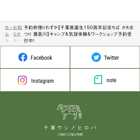
ホー
お知
予約枠残りわずか【千葉県誕生150周年記念ちば かわま
ム
らせ
つり 鹿島川】キャンプ&気球体験&ワークショップ予約受
付中！
Facebook
Twitter
note
Instagram