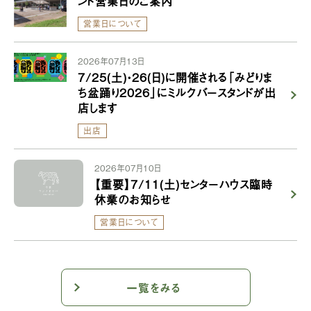
ンド営業日のご案内
営業日について
2026年07月13日
7/25(土)・26(日)に開催される「みどりま
ち盆踊り2026」にミルクバースタンドが出
店します
出店
2026年07月10日
【重要】7/11(土)センターハウス臨時
休業のお知らせ
営業日について
一覧をみる