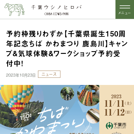
メニュー
予約枠残りわずか【千葉県誕生150周
年記念ちば かわまつり 鹿島川】キャン
プ&気球体験&ワークショップ予約受
付中！
ニュース
2023年10月23日