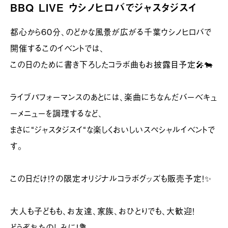
BBQ LIVE ウシノヒロバでジャスタジスイ
都心から60分、のどかな風景が広がる千葉ウシノヒロバで
開催するこのイベントでは、
この日のために書き下ろしたコラボ曲もお披露目予定🎤🐄
ライブパフォーマンスのあとには、楽曲にちなんだバーベキュ
ーメニューを調理するなど、
まさに“ジャスタジスイ“な楽しくおいしいスペシャルイベントで
す。
この日だけ！？の限定オリジナルコラボグッズも販売予定！✨
大人も子どもも、お友達、家族、おひとりでも、大歓迎！
どうぞおたのしみに！💐