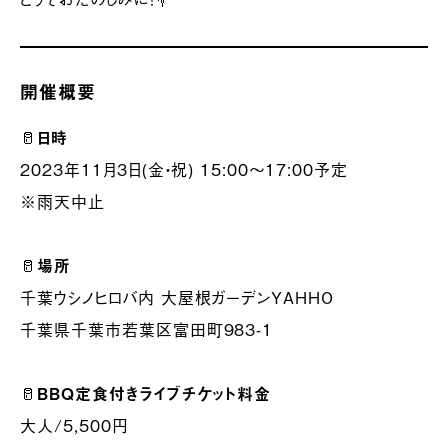
開催概要
🥛
日時
2023年11月3日(金・祝) 15:00〜17:00予定
※雨天中止
🥛
場所
千葉ウシノヒロバ内 大屋根ガーデンYAHHO
千葉県千葉市若葉区富田町983-1
🥛
BBQ定食付きライブチケット料金
大人/5,500円