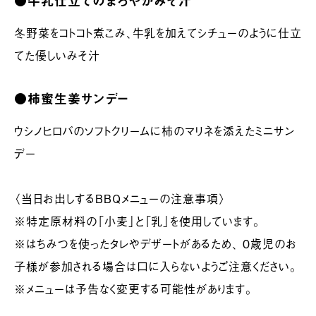
●牛乳仕立てのまろやかみそ汁
冬野菜をコトコト煮こみ、牛乳を加えてシチューのように仕立
てた優しいみそ汁
●柿蜜生姜サンデー
ウシノヒロバのソフトクリームに柿のマリネを添えたミニサン
デー
〈当日お出しするBBQメニューの注意事項〉
※特定原材料の「小麦」と「乳」を使用しています。
※はちみつを使ったタレやデザートがあるため、 ０歳児のお
子様が参加される場合は口に入らないようご注意ください。
※メニューは予告なく変更する可能性があります。