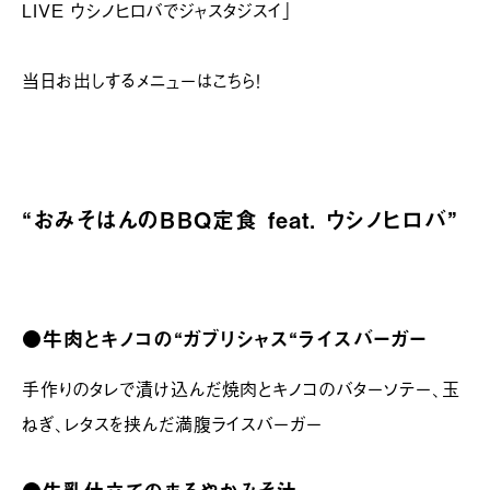
LIVE ウシノヒロバでジャスタジスイ」
当日お出しするメニューはこちら！
“
おみそはんのBBQ定食 feat. ウシノヒロバ
”
●牛肉とキノコの“ガブリシャス“ライスバーガー
手作りのタレで漬け込んだ焼肉とキノコのバターソテー、玉
ねぎ、レタスを挟んだ満腹ライスバーガー