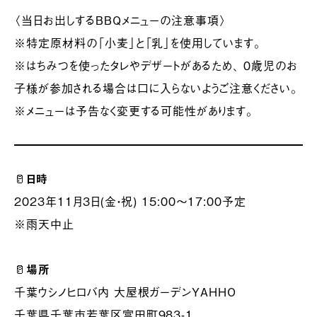
〈当日お出しするBBQメニューの注意事項〉
※特定原材料の「小麦」と「乳」を使用しています。
※はちみつを使ったタレやデザートがあるため、 ０歳児のお
子様が参加される場合は口に入らないようご注意ください。
※メニューは予告なく変更する可能性があります。
🥛
日時
2023年11月3日(金・祝) 15:00〜17:00予定
※雨天中止
🥛
場所
千葉ウシノヒロバ内 大屋根ガーデンYAHHO
千葉県千葉市若葉区富田町983-1