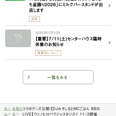
ち盆踊り2026」にミルクバースタンドが出
店します
出店
2026年07月10日
【重要】7/11(土)センターハウス臨時
休業のお知らせ
営業日について
一覧をみる
ホー
お知ら
コラボグッズ公開！【DJみそしるとMCごはん BBQ
ム
せ
LIVE】ウシノヒロバでジャスタジスイ 11/3開催