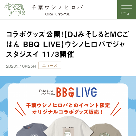
メニュー
コラボグッズ公開！【DJみそしるとMCご
はん BBQ LIVE】ウシノヒロバでジャ
スタジスイ 11/3開催
ニュース
2023年10月25日