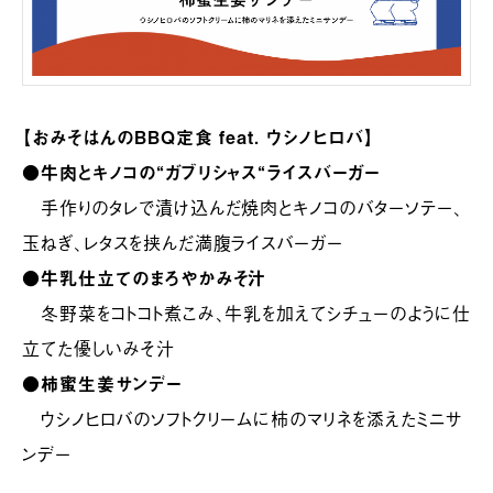
【おみそはんのBBQ定食 feat. ウシノヒロバ】
●牛肉とキノコの“ガブリシャス“ライスバーガー
手作りのタレで漬け込んだ焼肉とキノコのバターソテー、
玉ねぎ、レタスを挟んだ満腹ライスバーガー
●
牛乳仕立てのまろやかみそ汁
冬野菜をコトコト煮こみ、牛乳を加えてシチューのように仕
立てた優しいみそ汁
●
柿蜜生姜サンデー
ウシノヒロバのソフトクリームに柿のマリネを添えたミニサ
ンデー