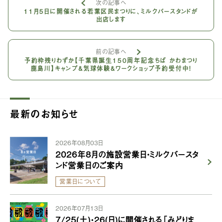
次の記事へ
11月5日に開催される若葉区民まつりに、ミルクバースタンドが
出店します
前の記事へ
予約枠残りわずか【千葉県誕生150周年記念ちば かわまつり
鹿島川】キャンプ&気球体験&ワークショップ予約受付中！
最新のお知らせ
2026年08月03日
2026年8月の施設営業日・ミルクバースタ
ンド営業日のご案内
営業日について
2026年07月13日
7/25(土)・26(日)に開催される「みどりま