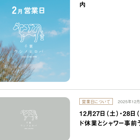
内
営業日について
2025年12月
12月27日（土）・28
ド休業とシャワー事前