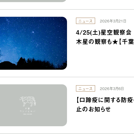
ニュース
2026年3月21日
4/25(土)星空観察
木星の観察も★【千
ニュース
2026年3月6日
【口蹄疫に関する防疫
止のお知らせ