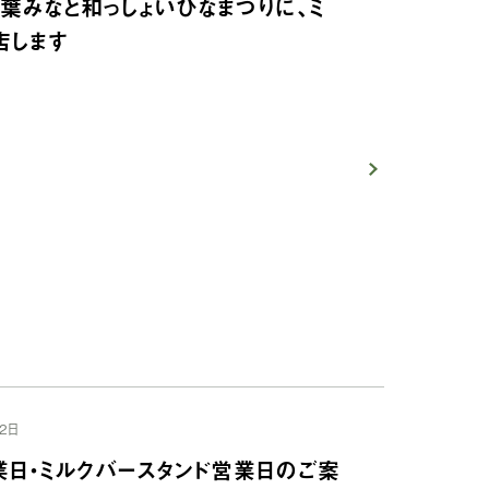
葉みなと和っしょいひなまつりに、ミ
店します
2日
業日・ミルクバースタンド営業日のご案