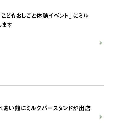
「こどもおしごと体験イベント」にミル
します
ふれあい館にミルクバースタンドが出店