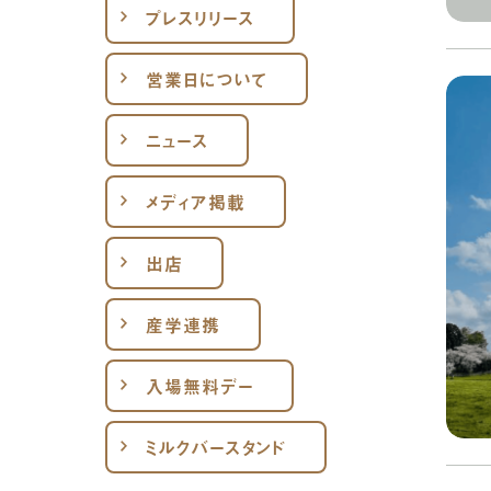
プレスリリース
営業日について
ニュース
メディア掲載
出店
産学連携
入場無料デー
ミルクバースタンド