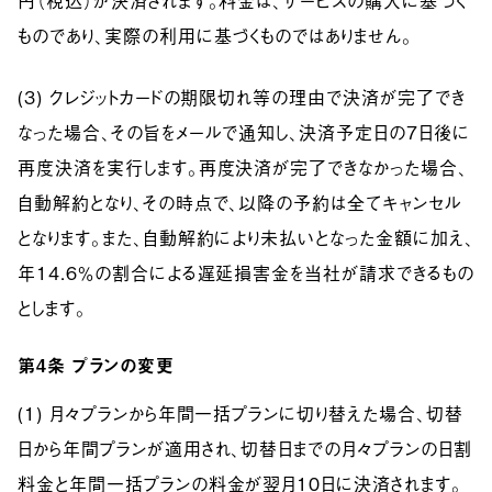
円（税込）が決済されます。料金は、サービスの購入に基づく
ものであり、実際の利用に基づくものではありません。
(3) クレジットカードの期限切れ等の理由で決済が完了でき
なった場合、その旨をメールで通知し、決済予定日の7日後に
再度決済を実行します。再度決済が完了できなかった場合、
自動解約となり、その時点で、以降の予約は全てキャンセル
となります。また、自動解約により未払いとなった金額に加え、
年14.6％の割合による遅延損害金を当社が請求できるもの
とします。
第4条
プランの変更
(1) 月々プランから年間一括プランに切り替えた場合、切替
日から年間プランが適用され、切替日までの月々プランの日割
料金と年間一括プランの料金が翌月10日に決済されます。