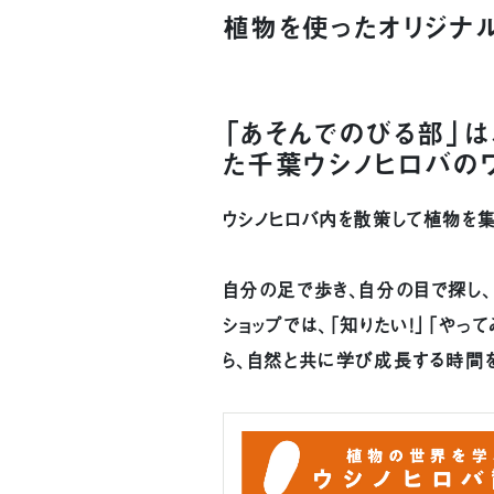
植物を使ったオリジナ
「あそんでのびる部」は
た千葉ウシノヒロバのワ
ウシノヒロバ内を散策して植物を集
自分の足で歩き、自分の目で探し
ショップでは、「知りたい！」「やっ
ら、自然と共に学び成長する時間を