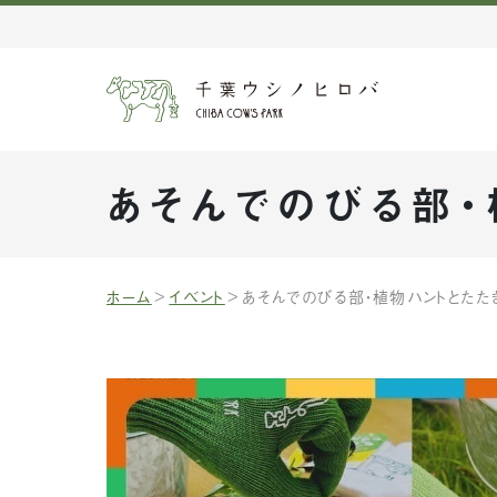
あそんでのびる部・
ホーム
イベント
あそんでのびる部・植物ハントとたたき