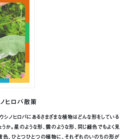
シノヒロバ散策
。ウシノヒロバにあるさまざまな植物はどんな形をしている
ょうか。星のような形、雲のような形、同じ緑色でもよく見
な黄色、ひとつひとつの植物に、それぞれのいのちの形が