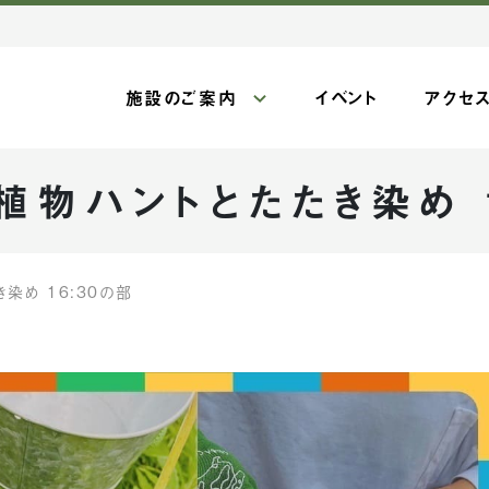
施設のご案内
イベント
アクセ
植物ハントとたたき染め 1
染め 16:30の部