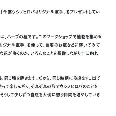
「千葉ウシノヒロバオリジナル軍手」をプレゼントしてい
は、ハーブの種です。このワークショップで植物を集める
オリジナル軍手」を使って、自宅のお庭などに蒔いてみて
んな花が咲くのか、いろんなことを想像しながら土に触れ
に同じ種を蒔きます。だから、同じ時期に咲きます。出て
って楽しんだり、それぞれの形でウシノヒロバのことを
。そうして少しずつ自然を大切に想う仲間を増やしていき