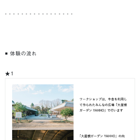
- - - - - - - - - - - - - - - - -
◾️ 体験の流れ
★1