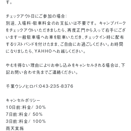
す。
チェックアウト日にご参加の場合：
別途、入場料・駐車料金のお支払いは不要です。 キャンプパーク
をチェックアウトいただきましたら、再度正門から入って右手にござ
います一般駐車場へお車を駐車いただき、チェックイン時に配布
するリストバンドを付けたまま、ご自由にお過ごしください。お時間
になりましたら、YAHHOへお越しください。
やむを得ない理由によりお申し込みをキャンセルされる場合は、下
記お問い合わせ先までご連絡ください。
千葉ウシノヒロバ：043-235-8376
キャンセルポリシー
10日前：料金/ 30%
7日前：料金/ 50%
3日前：料金/ 100%
雨天実施