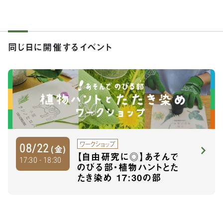
同じ日に開催するイベント
ワークショップ
08/22
(金)
【自由研究に◎】あそんで
17:30 - 18:30
のびる部・植物ハントとた
たき染め 17:30の部