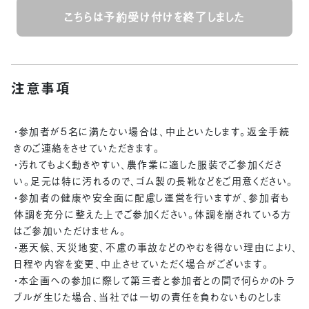
こちらは予約受け付けを終了しました
注意事項
・参加者が5名に満たない場合は、中止といたします。返金手続
きのご連絡をさせていただきます。
・汚れてもよく動きやすい、農作業に適した服装でご参加くださ
い。足元は特に汚れるので、ゴム製の長靴などをご用意ください。
・参加者の健康や安全面に配慮し運営を行いますが、参加者も
体調を充分に整えた上でご参加ください。体調を崩されている方
はご参加いただけません。
・悪天候、天災地変、不慮の事故などのやむを得ない理由により、
日程や内容を変更、中止させていただく場合がございます。
・本企画への参加に際して第三者と参加者との間で何らかのトラ
ブルが生じた場合、当社では一切の責任を負わないものとしま