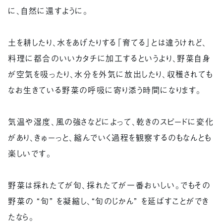
に、自然に還すように。
土を耕したり、水をあげたりする「育てる」とは違うけれど、
料理に都合のいいカタチに加工するというより、野菜自身
が空気を吸ったり、水分を外気に放出したり、収穫されても
なお生きている野菜の呼吸に寄り添う時間になります。
気温や湿度、風の強さなどによって、乾きのスピードに変化
があり、きゅーっと、縮んでいく過程を観察するのもなんとも
楽しいです。
野菜は採れたてが旬、採れたてが一番おいしい。でもその
野菜の “旬” を凝縮し、“旬のじかん” を延ばすことができ
たなら。