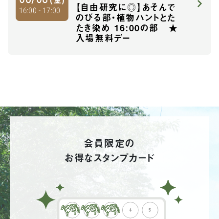
【自由研究に◎】あそんで
16:00 - 17:00
のびる部・植物ハントとた
たき染め 16:00の部 ★
入場無料デー
会員限定の
お得なスタンプカード