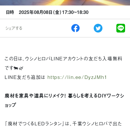
日時 2025年08月08日（金）17:30~18:30
シェアする
この日は、ウシノヒロバLINEアカウントの友だち入場無料
です🐄🌿
LINE友だち追加は
https://lin.ee/DyzJMh1
廃材を家具や道具にリメイク！ 暮らしを考えるDIYワークシ
ョップ
「廃材でつくるLEDランタン」は、千葉ウシノヒロバで出た