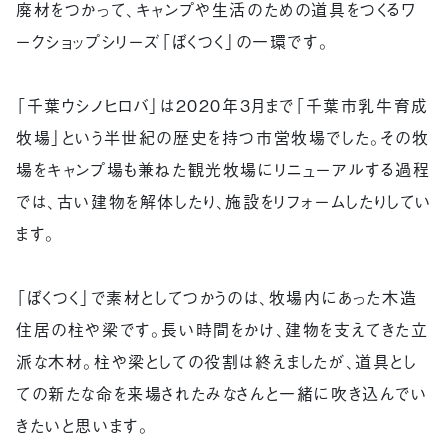
廃材をつかって、キャンプや生活のための道具をつくるワ
ークショップシリーズ「ぼくつく」の一環です。
「千葉ウシノヒロバ」は2020年3月まで「千葉市乳牛育成
牧場」という半世紀の歴史を持つ市営牧場でした。その牧
場をキャンプ場も兼ねた観光牧場にリニューアルする過程
では、古い建物を解体したり、施設をリフォームしたりしてい
ます。
「ぼくつく」で素材としてつかうのは、牧場内にあった木造
住居の柱や梁です。長い時間をかけ、建物を支えてきた立
派な木材。柱や梁としての役割は終えましたが、道具とし
ての新たな命を来場されたみなさんと一緒に吹き込んでい
きたいと思います。