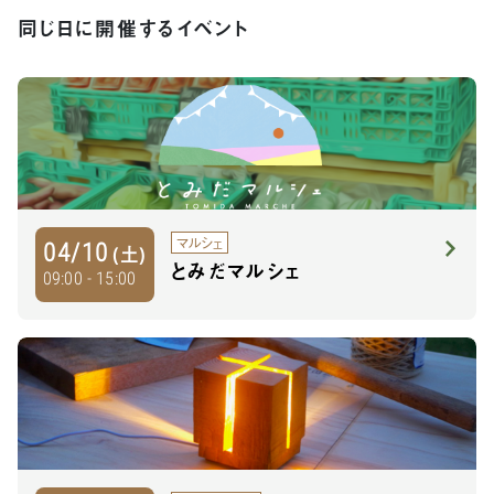
同じ日に開催するイベント
マルシェ
04/10
(土)
とみだマルシェ
09:00 - 15:00