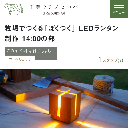
メニュー
牧場でつくる『ぼくつく』 LEDランタン
制作 14:00の部
このイベントは終了しまし
た
1
ワークショップ
(
)
スタンプ
?