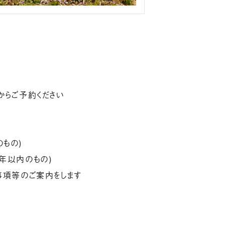
からご予約ください
もの)
年以内のもの)
事項等のご案内をします