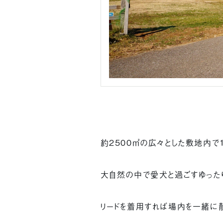
約2500㎡の広々とした敷地内で
大自然の中で愛犬と過ごすゆったり
リードを着用すれば場内を一緒に散