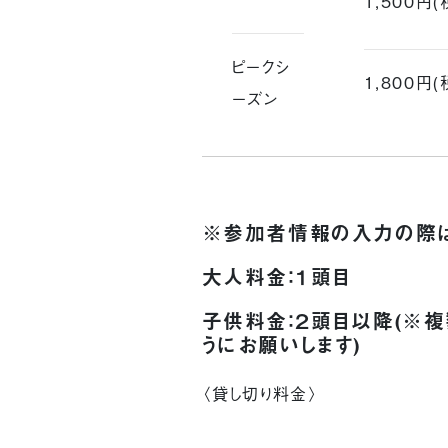
1,500円(
ピークシ
1,800円(
ーズン
※参加者情報の入力の際は
大人料金：１頭目
子供料金：２頭目以降(※
うにお願いします)
〈貸し切り料金〉