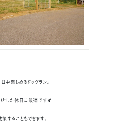
１日中楽しめるドッグラン。
とした休日に最適です🍂
策することもできます。