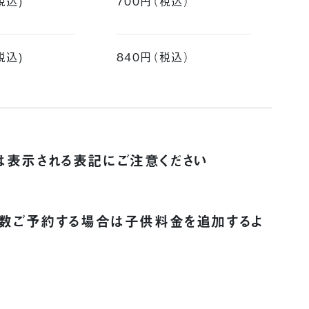
税込)
700円（税込）
税込)
840円（税込）
表示される表記にご注意ください
複数ご予約する場合は子供料金を追加するよ