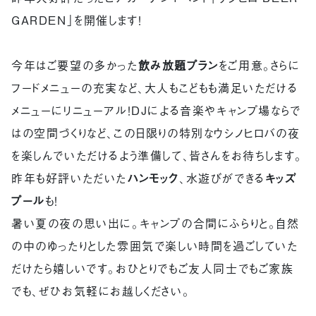
GARDEN」を開催します！
今年はご要望の多かった
飲み放題プラン
をご用意。さらに
フードメニューの充実など、大人もこどもも満足いただける
メニューにリニューアル！DJによる音楽やキャンプ場ならで
はの空間づくりなど、この日限りの特別なウシノヒロバの夜
を楽しんでいただけるよう準備して、皆さんをお待ちします。
昨年も好評いただいた
ハンモック
、水遊びができる
キッズ
プール
も！
暑い夏の夜の思い出に。キャンプの合間にふらりと。自然
の中のゆったりとした雰囲気で楽しい時間を過ごしていた
だけたら嬉しいです。おひとりでもご友人同士でもご家族
でも、ぜひお気軽にお越しください。