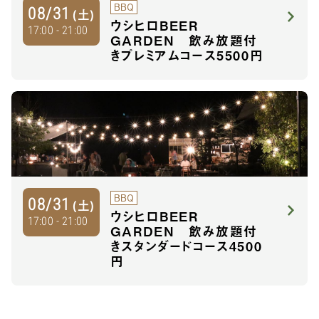
BBQ
08/31
(土)
ウシヒロBEER
17:00 - 21:00
GARDEN 飲み放題付
きプレミアムコース5500円
BBQ
08/31
(土)
ウシヒロBEER
17:00 - 21:00
GARDEN 飲み放題付
きスタンダードコース4500
円