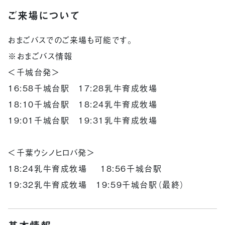
ご来場について
おまごバスでのご来場も可能です。
※おまごバス情報
＜千城台発＞
16:58千城台駅 17:28乳牛育成牧場
18:10千城台駅 18:24乳牛育成牧場
19:01千城台駅 19:31乳牛育成牧場
＜千葉ウシノヒロバ発＞
18:24乳牛育成牧場 18:56千城台駅
19:32乳牛育成牧場 19:59千城台駅（最終）