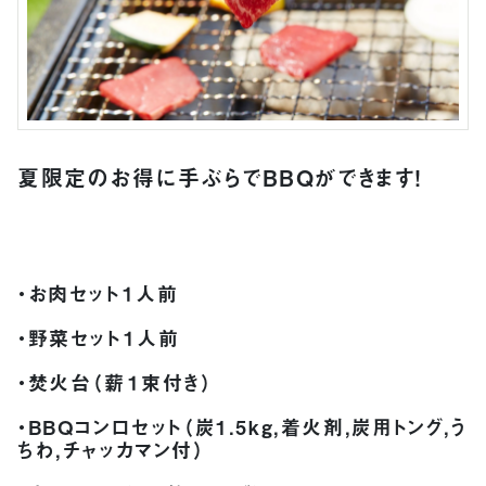
夏限定のお得に手ぶらでBBQができます！
・お肉セット１人前
・野菜セット１人前
・焚火台（薪１束付き）
・BBQコンロセット（炭1.5kg,着火剤,炭用トング,う
ちわ,チャッカマン付）