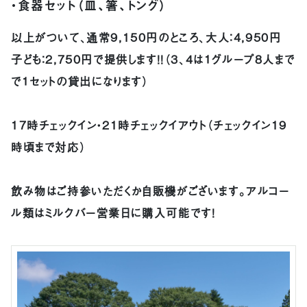
・食器セット（皿、箸、トング）
以上がついて、通常9,150円のところ、大人：4,950円
子ども：2,750円で提供します！！（３、４は１グループ８人まで
で１セットの貸出になります）
17時チェックイン・21時チェックイアウト（チェックイン19
時頃まで対応）
飲み物はご持参いただくか自販機がございます。アルコー
ル類はミルクバー営業日に購入可能です！