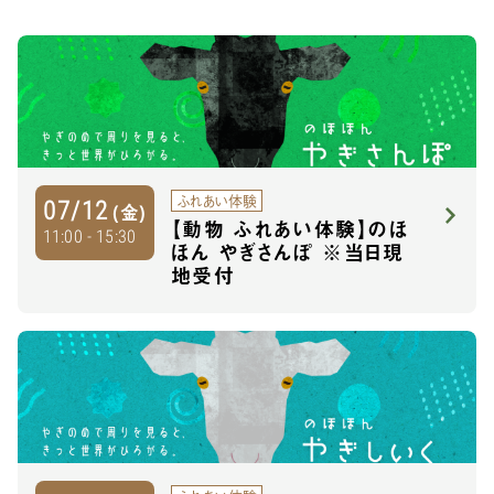
ふれあい体験
07/12
(金)
【動物 ふれあい体験】のほ
11:00 - 15:30
ほん やぎさんぽ ※当日現
地受付