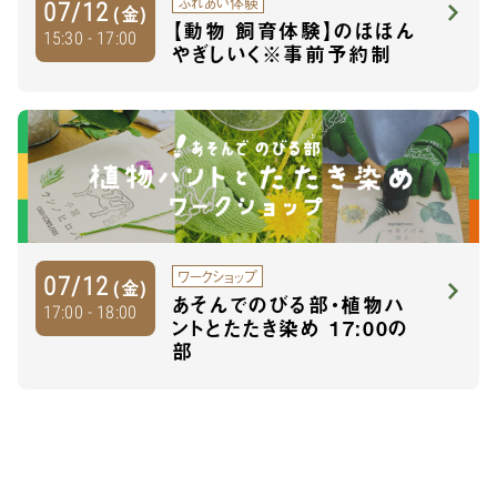
ふれあい体験
07/12
(金)
【動物 飼育体験】のほほん
15:30 - 17:00
やぎしいく※事前予約制
ワークショップ
07/12
(金)
あそんでのびる部・植物ハ
17:00 - 18:00
ントとたたき染め 17:00の
部