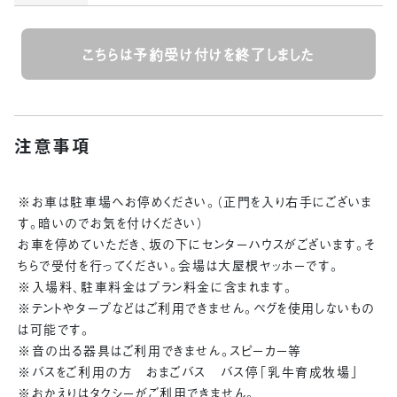
こちらは予約受け付けを終了しました
注意事項
※お車は駐車場へお停めください。（正門を入り右手にございま
す。暗いのでお気を付けください）
お車を停めていただき、坂の下にセンターハウスがございます。そ
ちらで受付を行ってください。会場は大屋根ヤッホーです。
※入場料、駐車料金はプラン料金に含まれます。
※テントやタープなどはご利用できません。ペグを使用しないもの
は可能です。
※音の出る器具はご利用できません。スピーカー等
※バスをご利用の方 おまごバス バス停「乳牛育成牧場」
※おかえりはタクシーがご利用できません。