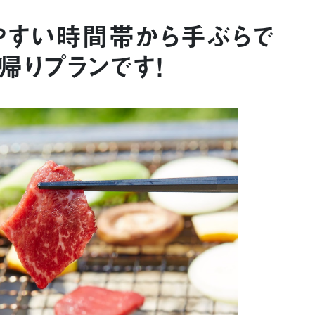
やすい時間帯から手ぶらで
帰りプランです！