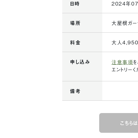
日時
2024年07
場所
大屋根ガー
料金
大人4,95
申し込み
注意事項
を
エントリーく
備考
こちら