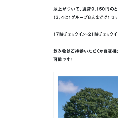
以上がついて、通常9,150円のとこ
（３、４は１グループ８人までで１セ
17時チェックイン・21時チェック
飲み物はご持参いただくか自販機
可能です！