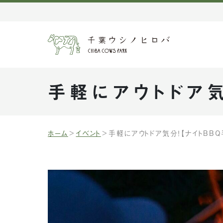
手軽にアウトドア気
ホーム
イベント
手軽にアウトドア気分！【ナイトBB