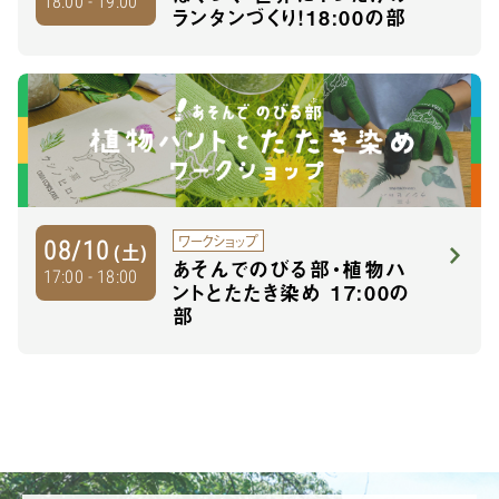
18:00 - 19:00
ランタンづくり！18:00の部
ワークショップ
08/10
(土)
あそんでのびる部・植物ハ
17:00 - 18:00
ントとたたき染め 17:00の
部