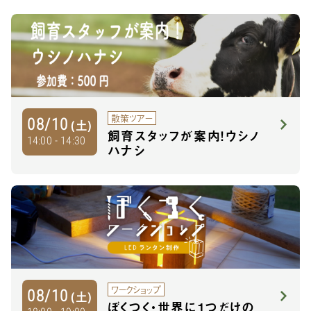
散策ツアー
08/10
(土)
飼育スタッフが案内！ウシノ
14:00 - 14:30
ハナシ
ワークショップ
08/10
(土)
ぼくつく・世界に1つだけの