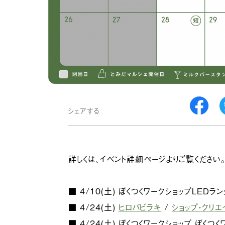
シェアする
詳しくは、イベント詳細ページよりご覧ください
■ 4/10(土) ぼくつくワークショップLED
■ 4/24(土)
ヒロバビラキ
/
ショップ・クリ
■ 4/24(土) ぼくつくワークショップ ぼくつ