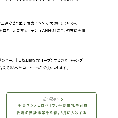
お土産などが並ぶ販売イベント。大切にしているの
シノヒロバ「大屋根ガーデン YAHHO」にて、週末に開催
型のバー。土日祝日限定でオープンするので、キャンプ
営業でミルクやコーヒーもご提供いたします。
前の記事へ
「千葉ウシノヒロバ」で、千葉市乳牛育成
牧場の預託事業を承継。6月に入牧する