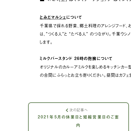
とみだマルシェ
について
千葉県で採れる野菜、郷土料理のアレンジフード、
は、”つくる人”と “たべる人” のつながり。千葉ウ
します。
ミルクバースタンド 26時の抱擁について
オリジナルのカルーアミルクを楽しめるキッチンカー
の合間にふらっとお立ち寄りください。昼間はカフェ
次の記事へ
2021年5月の休業日と短縮営業日のご案
内