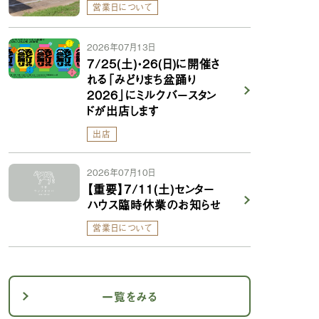
営業日について
2026年07月13日
7/25(土)・26(日)に開催さ
れる「みどりまち盆踊り
2026」にミルクバースタン
ドが出店します
出店
2026年07月10日
【重要】7/11(土)センター
ハウス臨時休業のお知らせ
営業日について
一覧をみる