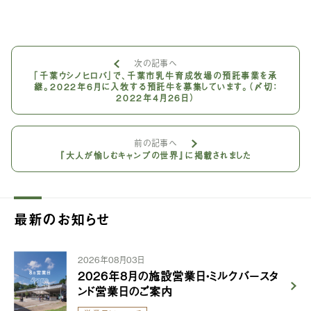
次の記事へ
「千葉ウシノヒロバ」で、千葉市乳牛育成牧場の預託事業を承
継。2022年6月に入牧する預託牛を募集しています。（〆切：
2022年4月26日）
前の記事へ
『大人が愉しむキャンプの世界』に掲載されました
最新のお知らせ
2026年08月03日
2026年8月の施設営業日・ミルクバースタ
ンド営業日のご案内