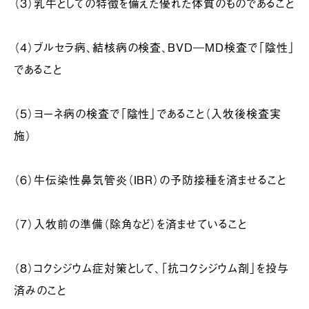
（３）乳牛としての特徴を備えた優れた体質のものであること
（４）ブルセラ病、結核病の検査、BVD―MD検査で「陰性」
であること
（５）ヨーネ病の検査で「陰性」であること（入牧後検査実
施）
（６）牛伝染性鼻気管炎（IBR）の予防接種を済ませること
（７）入牧前の準備（除角など）を済ませていること
（８）コクシジウム症対策として、「抗コクシジウム剤」を投与
済みのこと