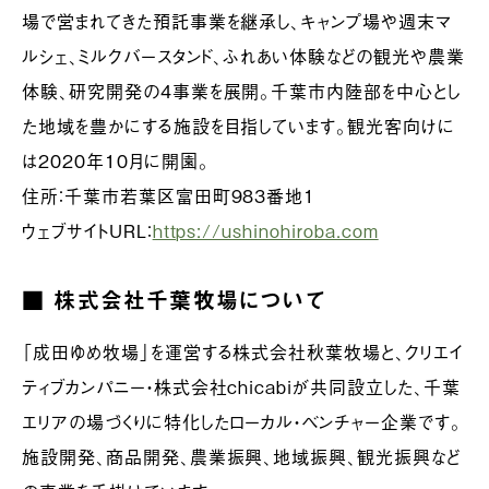
場で営まれてきた預託事業を継承し、キャンプ場や週末マ
ルシェ、ミルクバースタンド、ふれあい体験などの観光や農業
体験、研究開発の4事業を展開。千葉市内陸部を中心とし
た地域を豊かにする施設を目指しています。観光客向けに
は2020年10月に開園。
住所：千葉市若葉区富田町983番地1
ウェブサイトURL：
https://ushinohiroba.com
■ 株式会社千葉牧場について
「成田ゆめ牧場」を運営する株式会社秋葉牧場と、クリエイ
ティブカンパニー・株式会社chicabiが共同設立した、千葉
エリアの場づくりに特化したローカル・ベンチャー企業です。
施設開発、商品開発、農業振興、地域振興、観光振興など