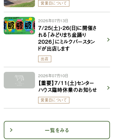
営業日について
2026年07月13日
7/25(土)・26(日)に開催さ
れる「みどりまち盆踊り
2026」にミルクバースタン
ドが出店します
出店
2026年07月10日
【重要】7/11(土)センター
ハウス臨時休業のお知らせ
営業日について
一覧をみる