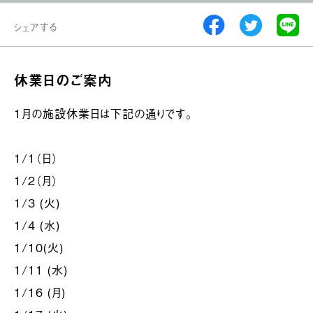
シェアする
休業日のご案内
1月の施設休業日は下記の通りです。
1/1（日）
1/2（月）
1/3 (火)
1/4 (水)
1/10(火)
1/11 (水)
1/16 (月)