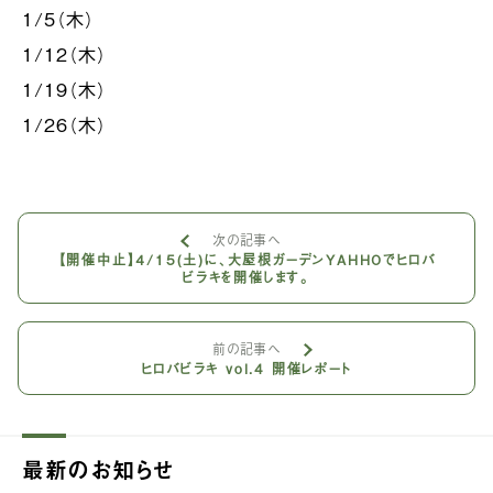
1/5（木）
1/12（木）
1/19（木）
1/26（木）
次の記事へ
【開催中止】４/15(土)に、大屋根ガーデンYAHHOでヒロバ
ビラキを開催します。
前の記事へ
ヒロバビラキ vol.4 開催レポート
最新のお知らせ