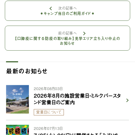
次の記事へ
⚫︎キャンプ当日のご利用ガイド⚫︎
前の記事へ
【口蹄疫に関する防疫の取り組み】見学エリア立ち入り中止の
お知らせ
最新のお知らせ
2026年08月03日
2026年8月の施設営業日・ミルクバースタ
ンド営業日のご案内
営業日について
2026年07月13日