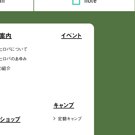
am
note
案内
イベント
ヒロバについて
ヒロバのあゆみ
の紹介
キャンプ
ショップ
定額キャンプ