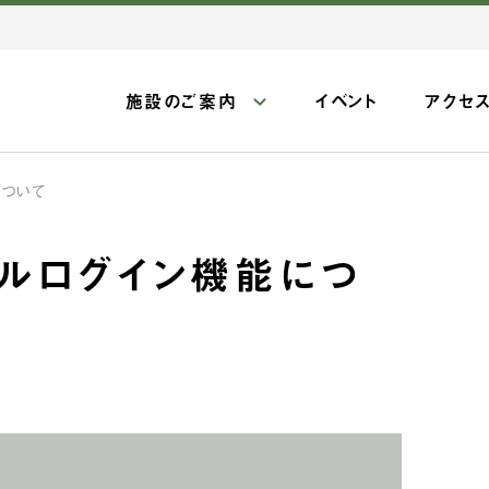
施設のご案内
イベント
アクセ
について
シャルログイン機能につ