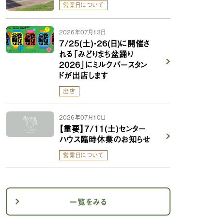
営業日について
2026年07月13日
7/25(土)・26(日)に開催さ
れる「みどりまち盆踊り
2026」にミルクバースタン
ドが出店します
出店
2026年07月10日
【重要】7/11(土)センター
ハウス臨時休業のお知らせ
営業日について
一覧をみる