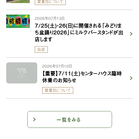
営業日について
2026年07月13日
7/25(土)・26(日)に開催される「みどりま
ち盆踊り2026」にミルクバースタンドが出
店します
出店
2026年07月10日
【重要】7/11(土)センターハウス臨時
休業のお知らせ
営業日について
一覧をみる