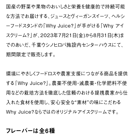
国産の野菜や果物のおいしさと栄養を健康的で持続可能
な方法でお届けする、ジュースとヴィーガンスイーツ、ヘルシ
ーフードスタンドの「Why Juice?」が手がける「Why アイ
スクリーム？」が、2023年7月21日(金)から8月31日(木)ま
でのあいだ、千葉ウシノヒロバ施設内センターハウスにて、
期間限定で販売します。
環境にやさしくフードロスや農家支援につながる商品を提供
する「Why Juice?」。農薬不使用・減農薬・化学肥料不使
用などの栽培方法を徹底した信頼のおける提携農家から仕
入れた食材を使用し、安心安全な“素材”の味にこだわる
Why Juice?ならではのオリジナルアイスクリームです。
フレーバーは全6種