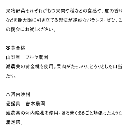
果物野菜それぞれがもつ果肉や種などの食感や、皮の香り
などを最大限に引き立てる製法が絶妙なバランス。ぜひ、こ
の機会にお試しください。
🍑黄金桃
山梨県 フルヤ農園
減農薬の黄金桃を使用。果肉がたっぷり、とろりとした口当
たり。
🍊河内晩柑
愛媛県 吉本農園
減農薬の河内晩柑を使用。ほろ苦くまるごと頬張ったような
満足感。