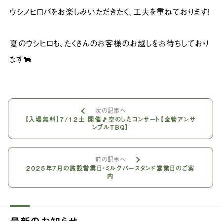
ウシノヒロバをお楽しみいただきたく、工夫を重ねております！
夏のウシヒロも、たくさんのお客様のお越しをお待ちしており
ます🐄
次の記事へ
【入場無料】7/12土 開催🎵空のしたコンサート【金管アンサ
ンブルTBQ】
前の記事へ
2025年7月の施設営業日・ミルクバースタンド営業日のご案
内