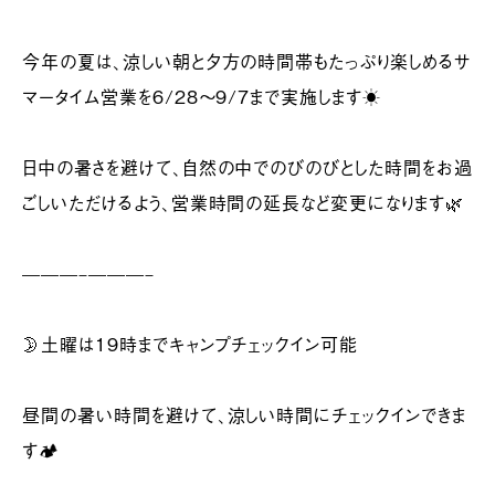
今年の夏は、涼しい朝と夕方の時間帯もたっぷり楽しめるサ
マータイム営業を6/28〜9/7まで実施します☀️
日中の暑さを避けて、自然の中でのびのびとした時間をお過
ごしいただけるよう、営業時間の延長など変更になります🌿
———–———–
🌛土曜は19時までキャンプチェックイン可能
昼間の暑い時間を避けて、涼しい時間にチェックインできま
す🏕️