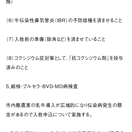
施）
（６）牛伝染性鼻気管炎（IBR）の予防接種を済ませること
（７）入牧前の準備（除角など）を済ませていること
（８）コクシジウム症対策として、「抗コクシジウム剤」を投与
済みのこと
５，結核・ブルセラ・BVD-MD病検査
市内酪農家の乳牛導入が広域的になり伝染病発生の懸
念があるので入牧申込について実施する。