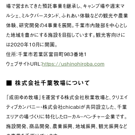
場で営まれてきた預託事業を継承し、キャンプ場や週末マ
ルシェ、ミルクバースタンド、ふれあい体験などの観光や農業
体験、研究開発の4事業を展開。千葉市内陸部を中心とし
た地域を豊かにする施設を目指しています。観光客向けに
は2020年10月に開園。
住所：千葉市若葉区富田町983番地1
ウェブサイトURL：
https://ushinohiroba.com
■ 株式会社千葉牧場について
「成田ゆめ牧場」を運営する株式会社秋葉牧場と、クリエイ
ティブカンパニー・株式会社chicabiが共同設立した、千葉
エリアの場づくりに特化したローカル・ベンチャー企業です。
施設開発、商品開発、農業振興、地域振興、観光振興など