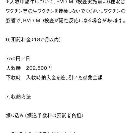
＊入牧申請牛について、BVD-MD検査実施前に６種混合
ワクチン等の生ワクチンを接種しないでください。ワクチンの
影響で、BVD-MD検査が陽性反応になる場合があります。
６．預託料金（18か月以内）
750円／日
入牧時 202,500円
下牧時 入牧時納入金を差し引いた対象金額
７．収納方法
振り込み（振込手数料は預託者負担）