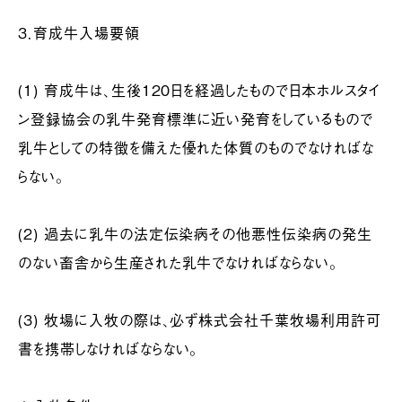
３．育成牛入場要領
(1) 育成牛は、生後120日を経過したもので日本ホルスタイ
ン登録協会の乳牛発育標準に近い発育をしているもので
乳牛としての特徴を備えた優れた体質のものでなければな
らない。
(2) 過去に乳牛の法定伝染病その他悪性伝染病の発生
のない畜舎から生産された乳牛でなければならない。
(3) 牧場に入牧の際は、必ず株式会社千葉牧場利用許可
書を携帯しなければならない。