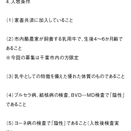
４．入牧条件
（１）家畜共済に加入していること
（２）市内酪農家が飼養する乳用牛で、生後4～6か月齢で
あること
※今回の募集は千葉市内の方限定
（３）乳牛としての特徴を備えた優れた体質のものであること
（４）ブルセラ病、結核病の検査、BVD―MD検査で「陰性」
であること
（５）ヨーネ病の検査で「陰性」であること（入牧後検査実