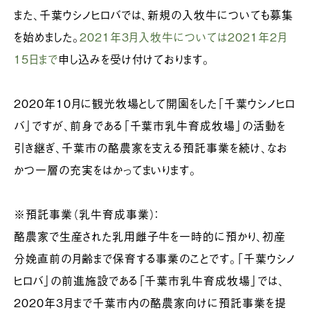
また、千葉ウシノヒロバでは、新規の入牧牛についても募集
を始めました。
2021年3月入牧牛については2021年2月
15日まで
申し込みを受け付けております。
2020年10月に観光牧場として開園をした「千葉ウシノヒロ
バ」ですが、前身である「千葉市乳牛育成牧場」の活動を
引き継ぎ、千葉市の酪農家を支える預託事業を続け、なお
かつ一層の充実をはかってまいります。
※預託事業（乳牛育成事業）：
酪農家で生産された乳用雌子牛を一時的に預かり、初産
分娩直前の月齢まで保育する事業のことです。「千葉ウシノ
ヒロバ」の前進施設である「千葉市乳牛育成牧場」では、
2020年3月まで千葉市内の酪農家向けに預託事業を提