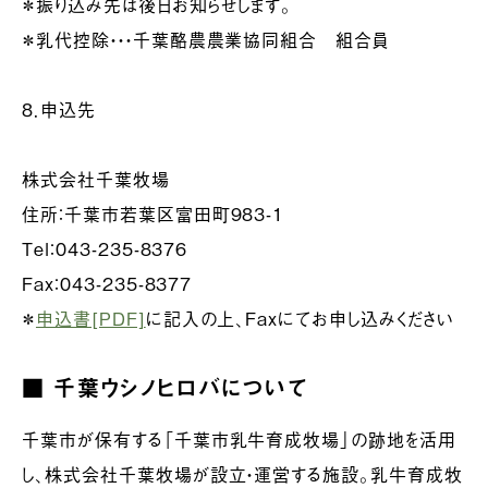
＊振り込み先は後日お知らせします。
＊乳代控除・・・千葉酪農農業協同組合 組合員
８．申込先
株式会社千葉牧場
住所：千葉市若葉区富田町983-1
Tel：043-235-8376
Fax：043-235-8377
＊
申込書[PDF]
に記入の上、Faxにてお申し込みください
■ 千葉ウシノヒロバについて
千葉市が保有する「千葉市乳牛育成牧場」の跡地を活用
し、株式会社千葉牧場が設立・運営する施設。乳牛育成牧