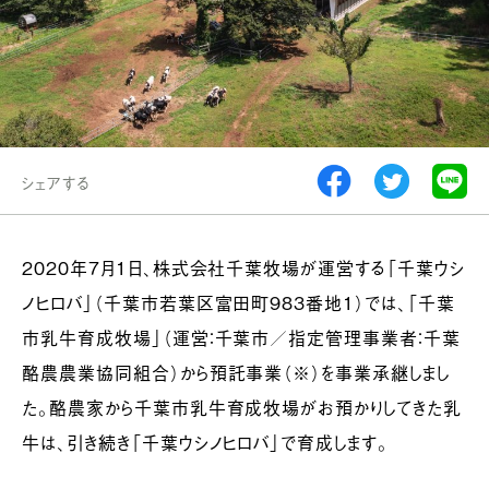
シェアする
2020年７月1日、株式会社千葉牧場が運営する「千葉ウシ
ノヒロバ」（千葉市若葉区富田町983番地1）では、「千葉
市乳牛育成牧場」（運営：千葉市／指定管理事業者：千葉
酪農農業協同組合）から預託事業（※）を事業承継しまし
た。酪農家から千葉市乳牛育成牧場がお預かりしてきた乳
牛は、引き続き「千葉ウシノヒロバ」で育成します。