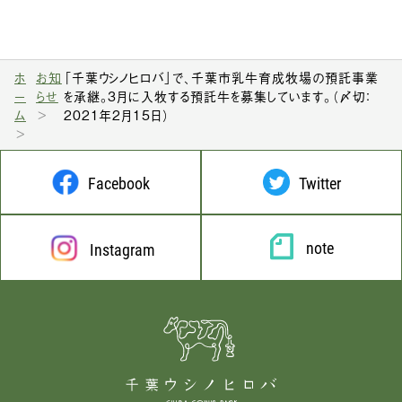
ホ
お知
「千葉ウシノヒロバ」で、千葉市乳牛育成牧場の預託事業
ー
らせ
を承継。3月に入牧する預託牛を募集しています。（〆切：
ム
2021年2月15日）
Facebook
Twitter
note
Instagram