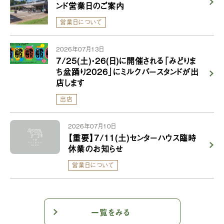
ンド営業日のご案内
営業日について
2026年07月13日
7/25(土)・26(日)に開催される「みどりま
ち盆踊り2026」にミルクバースタンドが出
店します
出店
2026年07月10日
【重要】7/11(土)センターハウス臨時
休業のお知らせ
営業日について
一覧をみる