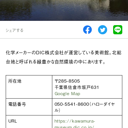
シェアする
化学メーカーのDIC株式会社が運営している美術館。北総
台地と呼ばれる緑豊かな自然環境の中にあります。
所在地
〒285-8505
千葉県佐倉市坂戸631
Google Map
電話番号
050-5541-8600（ハローダイヤ
ル）
URL
https://kawamura-
museum.dic.co.jp/