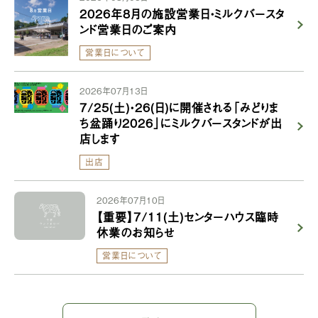
2026年8月の施設営業日・ミルクバースタ
ンド営業日のご案内
営業日について
2026年07月13日
7/25(土)・26(日)に開催される「みどりま
ち盆踊り2026」にミルクバースタンドが出
店します
出店
2026年07月10日
【重要】7/11(土)センターハウス臨時
休業のお知らせ
営業日について