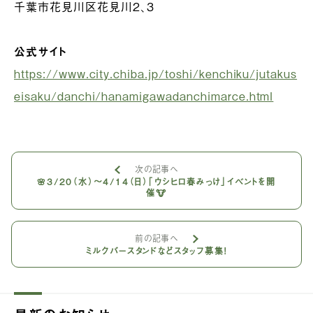
千葉市花見川区花見川２、３
公式サイト
https://www.city.chiba.jp/toshi/kenchiku/jutakus
eisaku/danchi/hanamigawadanchimarce.html
次の記事へ
🌸3/20（水）〜4/14（日）「ウシヒロ春みっけ」イベントを開
催🐮
前の記事へ
ミルクバースタンドなどスタッフ募集！