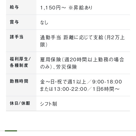
給与
1,150円〜 ※昇給あり
賞与
なし
諸手当
通勤手当 距離に応じて支給（月2万上
限）
福利厚生/
雇用保険（週20時間以上勤務の場合
各種制度
のみ）、労災保険
勤務時間
金〜日・祝で週1以上／9:00-18:00
または13:00-22:00／1日6時間〜
休日/休暇
シフト制