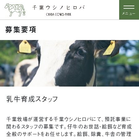
メニュー
募集要項
乳牛育成スタッフ
千葉牧場が運営する千葉ウシノヒロバにて、預託事業に
関わるスタッフの募集です。仔牛のお世話・給餌など育成
全般のサポートをお任せします。給餌、除糞、牛舎の管理