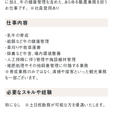
に加え、牛の健康管理も含めた、あらゆる酪農業務を担う
お仕事です。 ※社員登用あり
仕事内容
・乳牛の育成
・給餌など牛の健康管理
・草刈りや牧草運搬
・除糞など牛舎、場内環境整備
・人工授精に伴う管理や施設維持管理
・堆肥処理やその他飼養管理に付随する業務
※育成業務のみではなく、清掃や接客といった観光業務
も一部ございます。
必要なスキルや経験
特になし ※土日祝勤務が可能な方を優遇いたします。