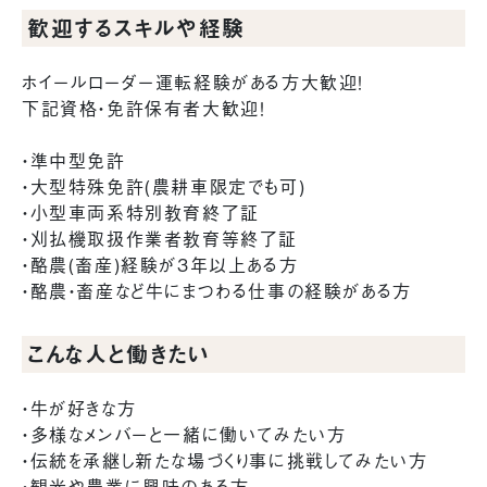
歓迎するスキルや経験
ホイールローダー運転経験がある方大歓迎！
下記資格・免許保有者大歓迎！
・準中型免許
・大型特殊免許(農耕車限定でも可)
・小型車両系特別教育終了証
・刈払機取扱作業者教育等終了証
・酪農(畜産)経験が3年以上ある方
・酪農・畜産など牛にまつわる仕事の経験がある方
こんな人と働きたい
・牛が好きな方
・多様なメンバーと一緒に働いてみたい方
・伝統を承継し新たな場づくり事に挑戦してみたい方
・観光や農業に興味のある方