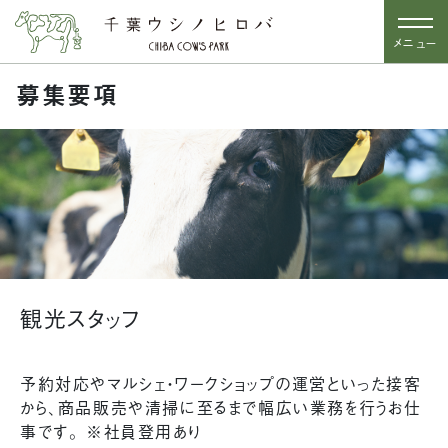
メニュー
募集要項
観光スタッフ
予約対応やマルシェ・ワークショップの運営といった接客
から、商品販売や清掃に至るまで幅広い業務を行うお仕
事です。 ※社員登用あり