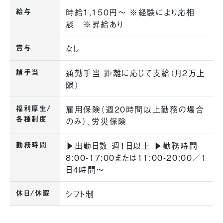
給与
時給1,150円〜 ※経験により応相
談 ※昇給あり
賞与
なし
諸手当
通勤手当 距離に応じて支給（月2万上
限）
福利厚生/
雇用保険（週20時間以上勤務の場合
各種制度
のみ）、労災保険
勤務時間
▶︎出勤日数 週1日以上 ▶︎勤務時間
8:00-17:00または11:00-20:00／1
日4時間〜
休日/休暇
シフト制