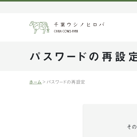
パスワードの再設
ホーム
パスワードの再設定
その