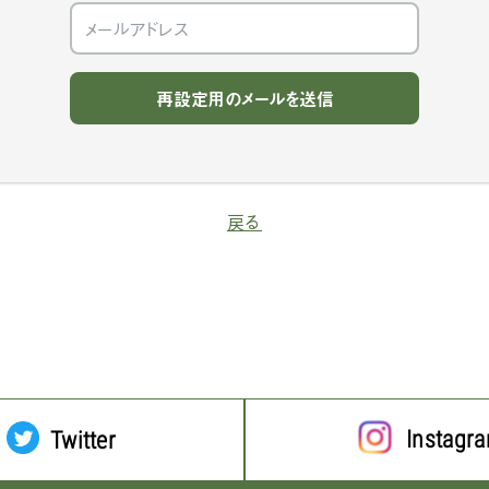
戻る
Instagr
Twitter