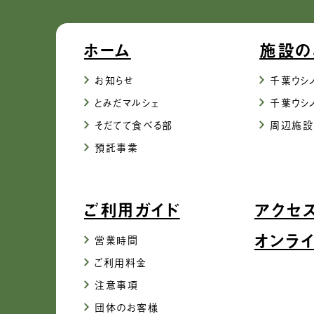
ホーム
施設の
お知らせ
千葉ウシ
とみだマルシェ
千葉ウシ
そだてて食べる部
周辺施設
預託事業
ご利用ガイド
アクセ
オンラ
営業時間
ご利用料金
注意事項
団体のお客様