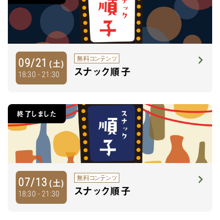
無料コンテンツ
09/21
(土)
スナック順子
18:30 - 21:30
終了しました
無料コンテンツ
07/13
(土)
スナック順子
18:30 - 21:30