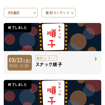
終了しました
無料コンテンツ
03/22
(土)
スナック順子
18:30 - 21:30
終了しました