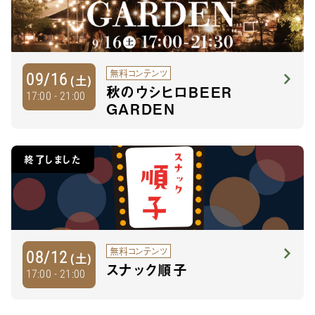
無料コンテンツ
09/16
(土)
秋のウシヒロBEER
17:00 - 21:00
GARDEN
終了しました
無料コンテンツ
08/12
(土)
スナック順子
17:00 - 21:00