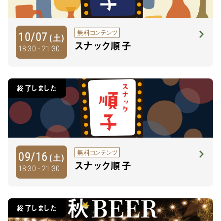
無料コンテンツ
10/07
(土)
スナック順子
18:30 - 21:30
終了しました
無料コンテンツ
09/16
(土)
スナック順子
18:30 - 21:30
終了しました