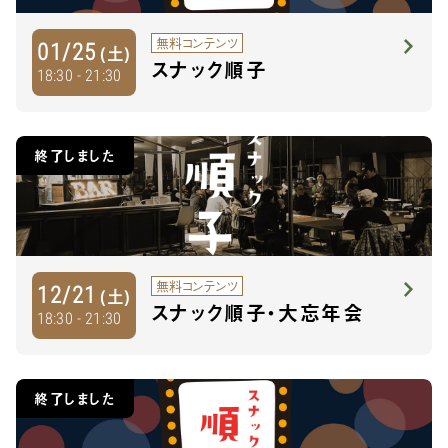
無料コンテンツ
01/25
(土)
スナック順子
18:30 - 21:30
終了しました
無料コンテンツ
12/21
(土)
スナック順子・大忘年会
18:30 - 21:30
終了しました