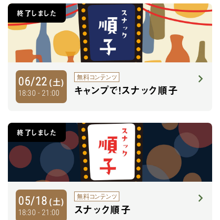
終了しました
無料コンテンツ
06/22
(土)
キャンプで！スナック順子
18:30 - 21:00
終了しました
無料コンテンツ
05/18
(土)
スナック順子
18:30 - 21:00