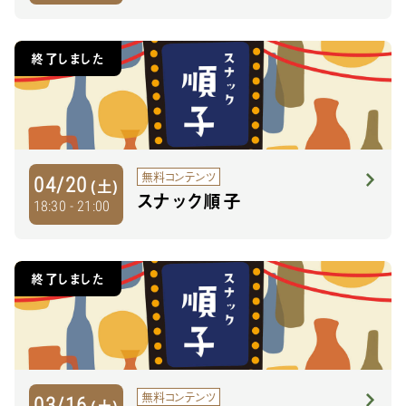
終了しました
無料コンテンツ
04/20
(土)
スナック順子
18:30 - 21:00
終了しました
無料コンテンツ
03/16
(土)