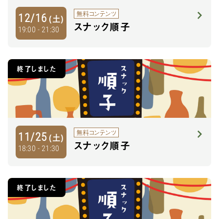
無料コンテンツ
12/16
(土)
スナック順子
19:00 - 21:30
終了しました
無料コンテンツ
11/25
(土)
スナック順子
18:30 - 21:30
終了しました