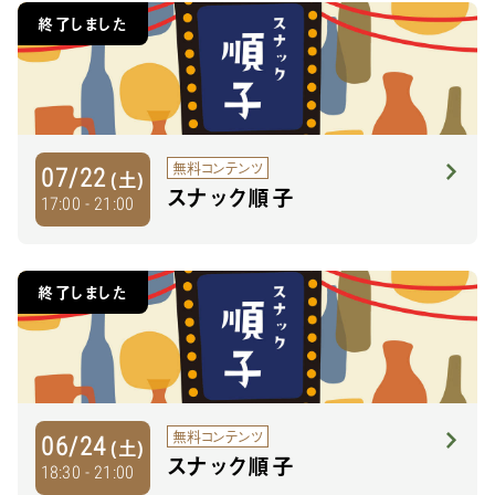
終了しました
無料コンテンツ
07/22
(土)
スナック順子
17:00 - 21:00
終了しました
無料コンテンツ
06/24
(土)
スナック順子
18:30 - 21:00