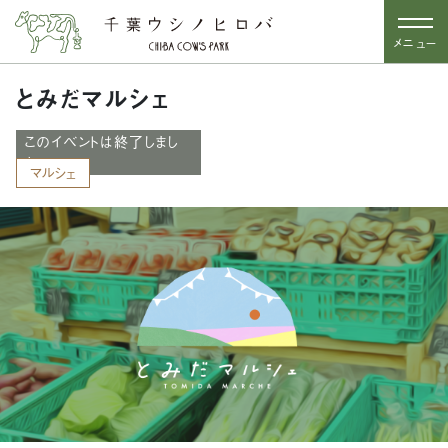
メニュー
とみだマルシェ
このイベントは終了しまし
た
マルシェ