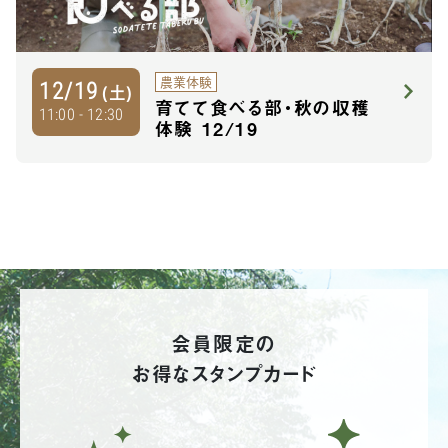
農業体験
12/19
(土)
育てて食べる部・秋の収穫
11:00 - 12:30
体験 12/19
会員限定の
お得なスタンプカード